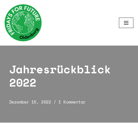
Zum
Inhalt
springen
Jahresrückblick
2022
Dezember 16, 2022
1 Kommentar