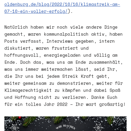
oldenburg.de/blog/2022/10/16/klimastreik-am-
07-10-ein-voller-erfolg/
).
Natürlich haben wir noch viele andere Dinge
gemacht, waren kommunalpolitisch aktiv, haben
Posts verfasst, Interviews gegeben, intern
diskutiert, waren frustriert und
hoffnungsvoll, energiegeladen und völlig am
Ende. Doch das, was uns am Ende zusammenhält,
was uns immer weitermachen lässt, seid Ihr,
die Ihr uns bei jedem Streik Kraft gebt,
weiter gemeinsam zu demonstrieren, weiter für
Klimagerechtigkeit zu kämpfen und dabei Spaß
und Hoffnung nicht zu verlieren. Danke Euch
für ein tolles Jahr 2022 – Ihr wart großartig!