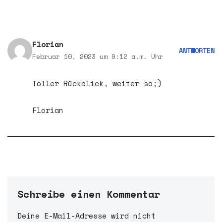
Florian
ANTWORTEN
Februar 10, 2023 um 9:12 a.m. Uhr
Toller Rückblick, weiter so;)
Florian
Schreibe einen Kommentar
Deine E-Mail-Adresse wird nicht
A