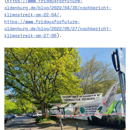
(
https://www.fridaysforfuture-
oldenburg.de/blog/2022/04/30/nachbericht-
klimastreik-am-22-04/
,
https://www.fridaysforfuture-
oldenburg.de/blog/2022/05/27/nachbericht-
klimastreik-am-27-05
).