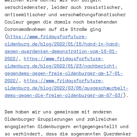
verschiedenster, leider auch rassistischer,
antisemitischer und verschwörungsfanatischer
Couleur gegen die damals noch bestehenden
Coronamaßnahmen auf die Straße ging
(
https://www.fridaysforfuture-
oldenburg.de/blog/2022/01/15/hand-in-hand-
gegen-querdenken-demonstration-vom-10-01-
2022/
,
https://www.fridaysforfuture-
oldenburg.de/blog/2022/01/23/nachbericht-
gegendemo-gegen-freie-oldenburger-am-17-01-
2022/
,
https://www.fridaysforfuture-
oldenburg.de/blog/2022/03/05/ausgeschwurbelt-
demo-gegen-die-freien-oldenburger-am-07-03/
).
Dem haben wir uns gemeinsam mit anderen
Oldenburger Gruppierungen und zahlreichen
engagierten Oldenburgern entgegengestellt und
so verhindert, dass die sogenannten Querdenker