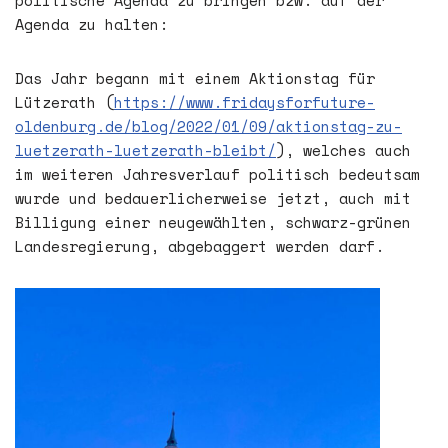
politische Agenda zu bringen bzw. auf der
Agenda zu halten:
Das Jahr begann mit einem Aktionstag für
Lützerath (
https://www.fridaysforfuture-
oldenburg.de/blog/2022/01/09/aktionstag-zu-
luetzerath-luetzerath-bleibt/
), welches auch
im weiteren Jahresverlauf politisch bedeutsam
wurde und bedauerlicherweise jetzt, auch mit
Billigung einer neugewählten, schwarz-grünen
Landesregierung, abgebaggert werden darf.