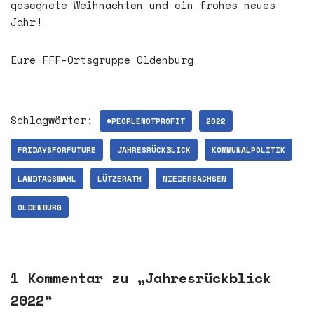
gesegnete Weihnachten und ein frohes neues
Jahr!
Eure FFF-Ortsgruppe Oldenburg
Schlagwörter:
#PEOPLENOTPROFIT
2022
FRIDAYSFORFUTURE
JAHRESRÜCKBLICK
KOMMUNALPOLITIK
LANDTAGSWAHL
LÜTZERATH
NIEDERSACHSEN
OLDENBURG
1 Kommentar zu „Jahresrückblick
2022“