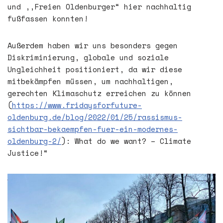
und ,,Freien Oldenburger“ hier nachhaltig
fußfassen konnten!
Außerdem haben wir uns besonders gegen
Diskriminierung, globale und soziale
Ungleichheit positioniert, da wir diese
mitbekämpfen müssen, um nachhaltigen,
gerechten Klimaschutz erreichen zu können
(
https://www.fridaysforfuture-
oldenburg.de/blog/2022/01/25/rassismus-
sichtbar-bekaempfen-fuer-ein-modernes-
oldenburg-2/
): What do we want? – Climate
Justice!“