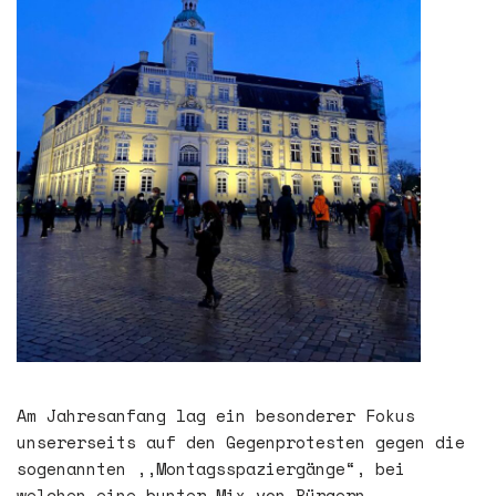
Am Jahresanfang lag ein besonderer Fokus
unsererseits auf den Gegenprotesten gegen die
sogenannten ,,Montagsspaziergänge“, bei
welchen eine bunter Mix von Bürgern