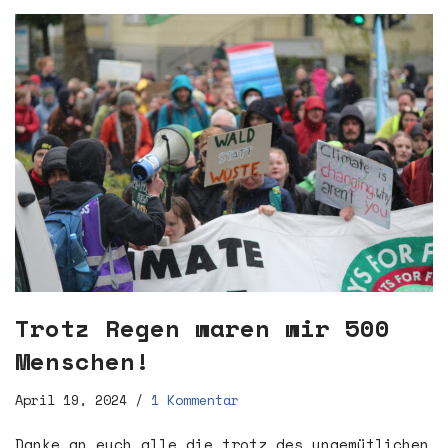
Trotz Regen waren wir 500
Menschen!
April 19, 2024
1 Kommentar
Danke an euch alle die trotz des ungemütlichen