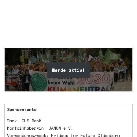
Werde aktiv!
Spendenkonto
Bank: GLS Bank
Kontoinhaber*in: JANUN e.V.
Verwendungszweck: Fridays for Future Oldenburg