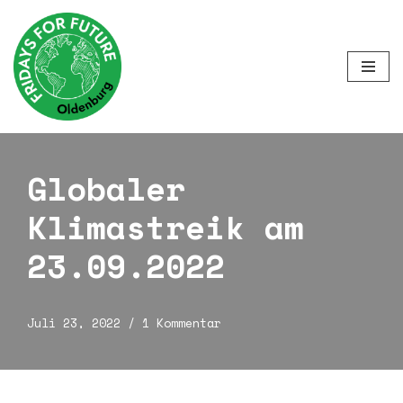
Zum
Inhalt
springen
Globaler
Klimastreik am
23.09.2022
Juli 23, 2022
1 Kommentar