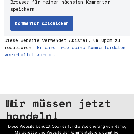
Browser für meinen nächsten Kommentar
speichern.
Diese Website verwendet Akismet, um Spam zu
reduzieren.
Erfahre, wie deine Kommentardaten
verarbeitet werden.
Wir müssen jetzt
handeln!
Diese Website benutzt Cookies für die Speicherung von Name,
Mailadresse und Website der Kommentatoren, damit bei