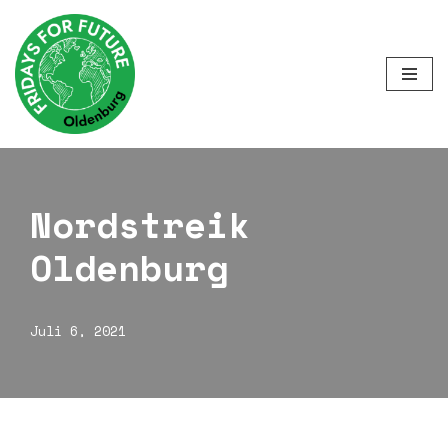
Zum
Inhalt
springen
Nordstreik
Oldenburg
Juli 6, 2021