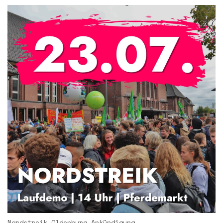
Nordstreik Oldenburg Ankündigung