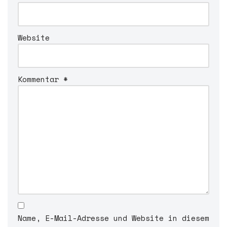
v
e
:
Website
Kommentar
*
Name, E-Mail-Adresse und Website in diesem