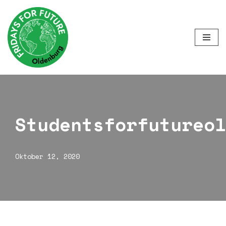
Zum
Inhalt
springen
Studentsforfutureol
Oktober 12, 2020