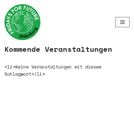
Zum
Inhalt
springen
Kommende Veranstaltungen
<li>Keine Veranstaltungen mit diesem
Schlagwort</li>