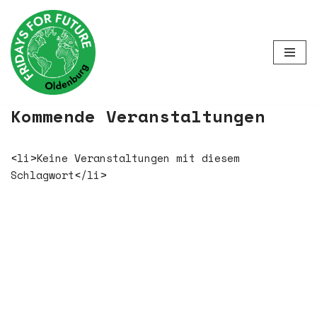
Zum
Inhalt
springen
Kommende Veranstaltungen
<li>Keine Veranstaltungen mit diesem
Schlagwort</li>