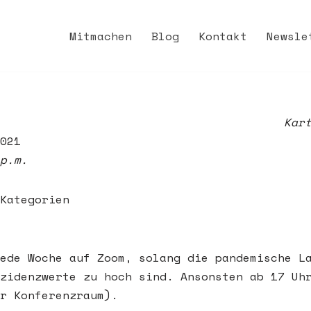
Mitmachen
Blog
Kontakt
Newsle
Kar
021
p.m.
Kategorien
ede Woche auf Zoom, solang die pandemische L
zidenzwerte zu hoch sind. Ansonsten ab 17 Uh
r Konferenzraum).