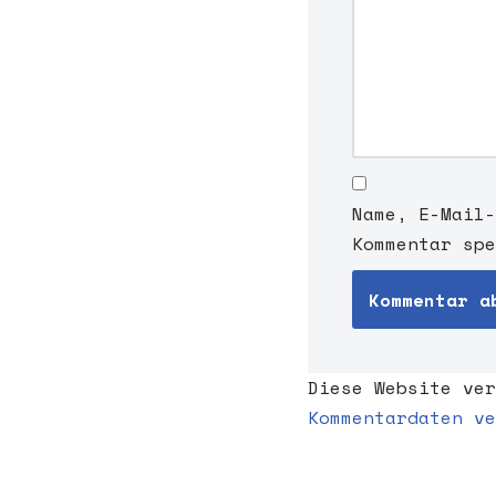
:
Name, E-Mail-
Kommentar spe
Diese Website ve
Kommentardaten ve