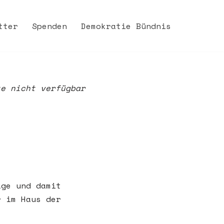
tter
Spenden
Demokratie Bündnis
te nicht verfügbar
age und damit
r im Haus der