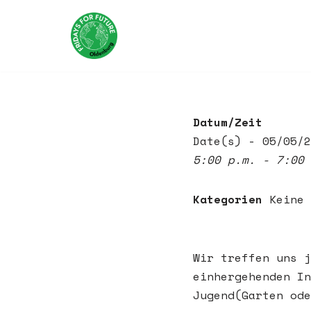
Zum
Inhalt
springen
Datum/Zeit
Date(s) - 05/05/2
5:00 p.m. - 7:00 
Kategorien
Keine 
Wir treffen uns j
einhergehenden In
Jugend(Garten ode