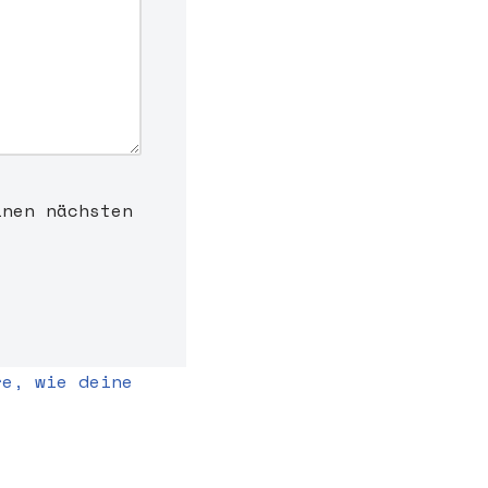
inen nächsten
re, wie deine