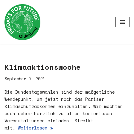
Zum
Inhalt
springen
Klimaaktionswoche
September 9, 2021
Die Bundestagswahlen sind der maßgebliche
Wendepunkt, um jetzt noch das Pariser
Klimaschutzabkommen einzuhalten. Wir möchten
euch daher herzlich zu allen kostenlosen
Veranstaltungen einladen. Streikt
mit…
Weiterlesen »