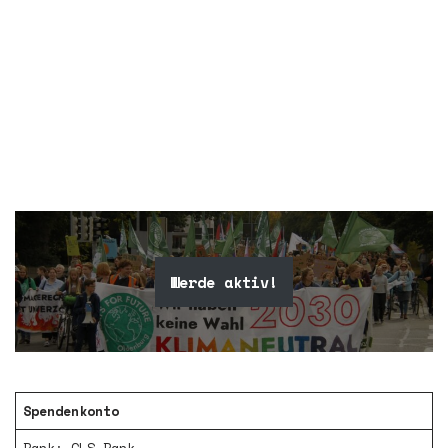
Werde aktiv!
Spendenkonto